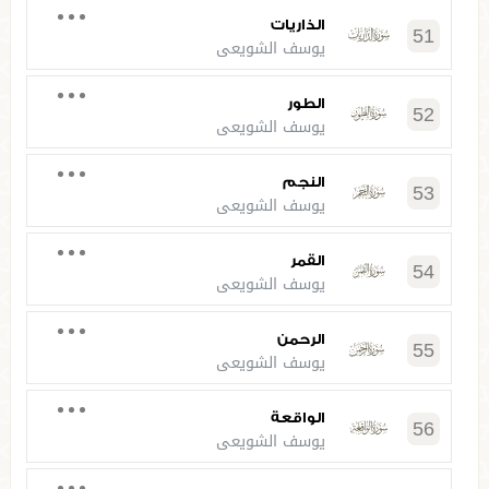
الذاريات
51
يوسف الشويعي
الطور
52
يوسف الشويعي
النجم
53
يوسف الشويعي
القمر
54
يوسف الشويعي
الرحمن
55
يوسف الشويعي
الواقعة
56
يوسف الشويعي