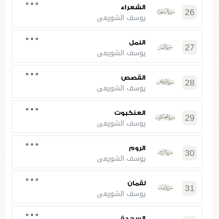
الشعراء
26
يوسف الشويعي
النمل
27
يوسف الشويعي
القصص
28
يوسف الشويعي
العنكبوت
29
يوسف الشويعي
الروم
30
يوسف الشويعي
لقمان
31
يوسف الشويعي
السجدة