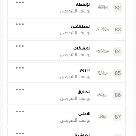
الإنفطار
82
يوسف الشويعي
المطففين
83
يوسف الشويعي
الانشقاق
84
يوسف الشويعي
البروج
85
يوسف الشويعي
الطارق
86
يوسف الشويعي
الأعلى
87
يوسف الشويعي
الغاشية