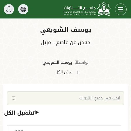
يوسف الشويعي
حفص عن عاصم - مرتل
بواسطة:
يوسف الشويعي
عرض الكل
تشغيل الكل