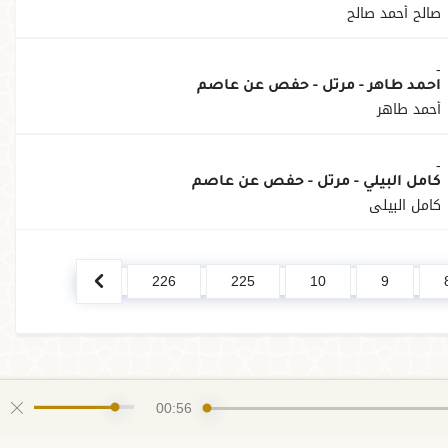
صالح أحمد صالح
-
أحمد طاهر - مرتل - حفص عن عاصم
أحمد طاهر
-
كامل البيلي - مرتل - حفص عن عاصم
كامل البيلي
226
225
10
9
00:56