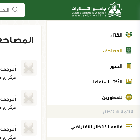
البحث 
القرّاء
المصاح
المصاحف
-
السور
الترجمة 
مركز رواد
الأكثر استماعا
-
للمطورين
الترجمة 
مركز رواد
قائمة الانتظار
-
قائمة الانتظار الافتراضي
الترجمة 
مركز رواد