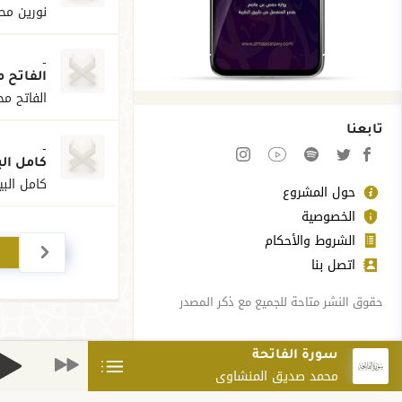
نورين مح
-
الفاتح م
الفاتح محم
تابعنا
-
كامل الب
كامل الب
حول المشروع
الخصوصية
الشروط والأحكام
اتصل بنا
حقوق النشر متاحة للجميع مع ذكر المصدر
سورة الفاتحة
محمد صديق المنشاوي