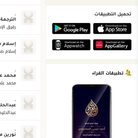
-
تحميل التطبيقات
الترجمة 
رفيق الإ
إسلام ص
إسلام ص
-
تطبيقات القراء
محمد عث
محمد عثم
-
عبدالحل
عبدالحلي
-
نورين م