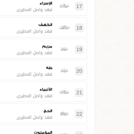
الإسراء
17
فهد واصل المطيري
الكهف
18
فهد واصل المطيري
مريم
19
فهد واصل المطيري
طه
20
فهد واصل المطيري
الأنبياء
21
فهد واصل المطيري
الحج
22
فهد واصل المطيري
المؤمنون