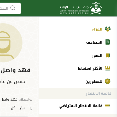
البحث 
القرّاء
المصاحف
السور
فهد واصل 
الأكثر استماعا
حفص عن عاصم
للمطورين
قائمة الانتظار
بواسطة:
فهد واصل 
قائمة الانتظار الافتراضي
عرض الكل