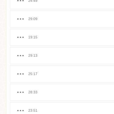
24:49
29:09
19:15
29:13
25:17
28:33
23:51