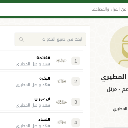
عن القراء والمصاحف
الفاتحة
1
فهد واصل المطيري
المطيري
البقرة
2
فهد واصل المطيري
 - مرتل
آل عمران
3
فهد واصل المطيري
المطيري
النساء
4
فهد واصل المطيري