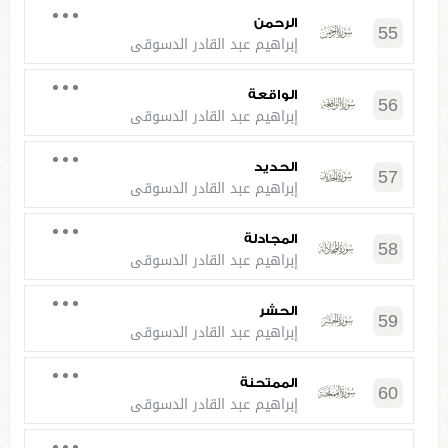
الرحمن
55
إبراهيم عبد القادر الدسوقي
الواقعة
56
إبراهيم عبد القادر الدسوقي
الحديد
57
إبراهيم عبد القادر الدسوقي
المجادلة
58
إبراهيم عبد القادر الدسوقي
الحشر
59
إبراهيم عبد القادر الدسوقي
الممتحنة
60
إبراهيم عبد القادر الدسوقي