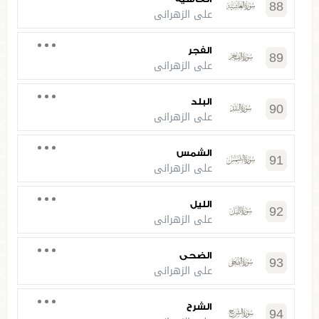
88
علي الزهراني
الفجر
89
علي الزهراني
البلد
90
علي الزهراني
الشمس
91
علي الزهراني
الليل
92
علي الزهراني
الضحى
93
علي الزهراني
الشرح
94