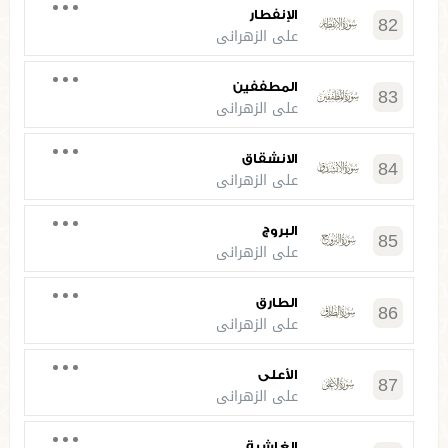
الإنفطار
82
علي الزهراني
المطففين
83
علي الزهراني
الانشقاق
84
علي الزهراني
البروج
85
علي الزهراني
الطارق
86
علي الزهراني
الأعلى
87
علي الزهراني
الغاشية