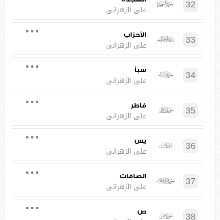
32
علي الزهراني
الأحزاب
33
علي الزهراني
سبأ
34
علي الزهراني
فاطر
35
علي الزهراني
يس
36
علي الزهراني
الصافات
37
علي الزهراني
ص
38