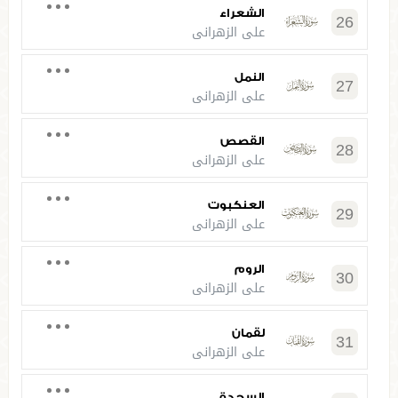
الشعراء
26
علي الزهراني
النمل
27
علي الزهراني
القصص
28
علي الزهراني
العنكبوت
29
علي الزهراني
الروم
30
علي الزهراني
لقمان
31
علي الزهراني
السجدة