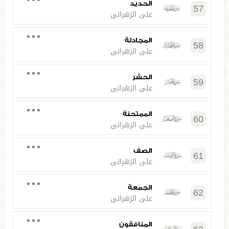
الحديد
57
علي الزهراني
المجادلة
58
علي الزهراني
الحشر
59
علي الزهراني
الممتحنة
60
علي الزهراني
الصف
61
علي الزهراني
الجمعة
62
علي الزهراني
المنافقون