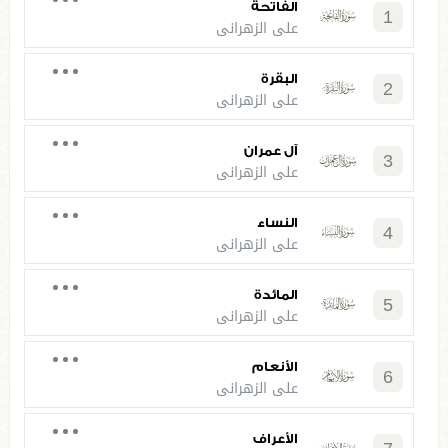
الفاتحة
1
علي الزهراني
البقرة
2
علي الزهراني
آل عمران
3
علي الزهراني
النساء
4
علي الزهراني
المائدة
5
علي الزهراني
الأنعام
6
علي الزهراني
الأعراف