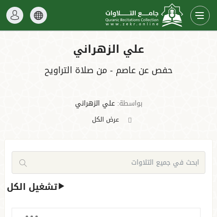
علي الزهراني
حفص عن عاصم - من صلاة التراويح
بواسطة:
علي الزهراني
عرض الكل
تشغيل الكل