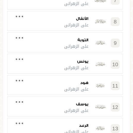
7
علي الزهراني
الأنفال
8
علي الزهراني
التوبة
9
علي الزهراني
يونس
10
علي الزهراني
هود
11
علي الزهراني
يوسف
12
علي الزهراني
الرعد
13
علي الزهراني