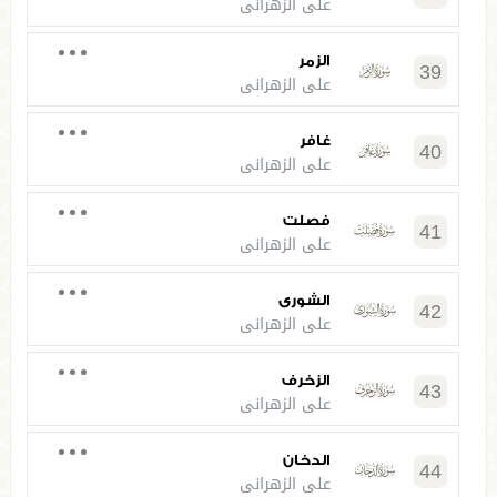
علي الزهراني
الزمر
39
علي الزهراني
غافر
40
علي الزهراني
فصلت
41
علي الزهراني
الشورى
42
علي الزهراني
الزخرف
43
علي الزهراني
الدخان
44
علي الزهراني