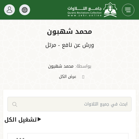
محمد شهبون
ورش عن نافع - مرتل
بواسطة:
محمد شهبون
عرض الكل
تشغيل الكل