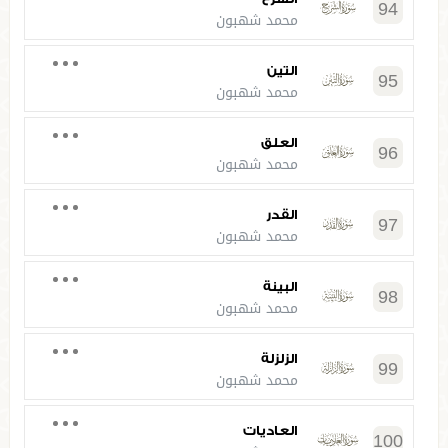
94
محمد شهبون
التين
95
محمد شهبون
العلق
96
محمد شهبون
القدر
97
محمد شهبون
البينة
98
محمد شهبون
الزلزلة
99
محمد شهبون
العاديات
100