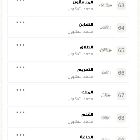
المنافقون
63
محمد شهبون
التغابن
64
محمد شهبون
الطلاق
65
محمد شهبون
التحريم
66
محمد شهبون
الملك
67
محمد شهبون
القلم
68
محمد شهبون
الحاقة