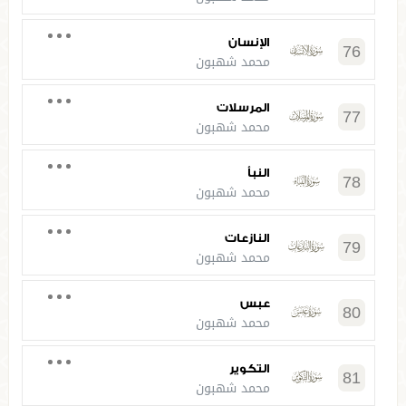
الإنسان
76
محمد شهبون
المرسلات
77
محمد شهبون
النبأ
78
محمد شهبون
النازعات
79
محمد شهبون
عبس
80
محمد شهبون
التكوير
81
محمد شهبون