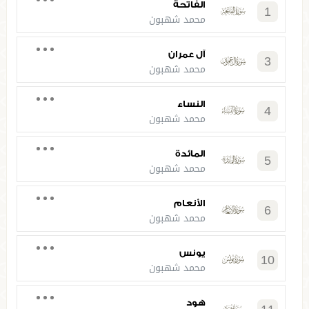
الفاتحة
1
محمد شهبون
آل عمران
3
محمد شهبون
النساء
4
محمد شهبون
المائدة
5
محمد شهبون
الأنعام
6
محمد شهبون
يونس
10
محمد شهبون
هود