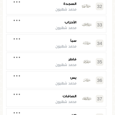
السجدة
32
محمد شهبون
الأحزاب
33
محمد شهبون
سبأ
34
محمد شهبون
فاطر
35
محمد شهبون
يس
36
محمد شهبون
الصافات
37
محمد شهبون
ص