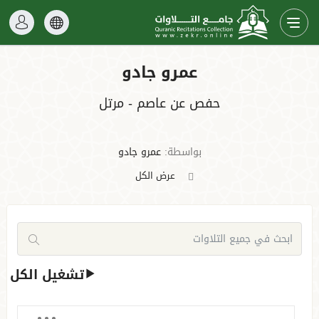
عمرو جادو
حفص عن عاصم - مرتل
بواسطة:
عمرو جادو
عرض الكل
تشغيل الكل