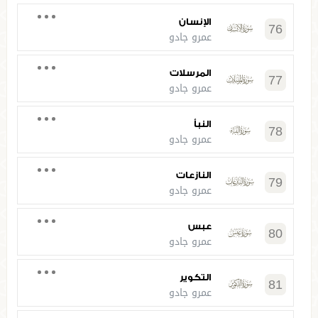
الإنسان
76
عمرو جادو
المرسلات
77
عمرو جادو
النبأ
78
عمرو جادو
النازعات
79
عمرو جادو
عبس
80
عمرو جادو
التكوير
81
عمرو جادو