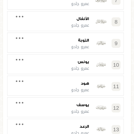
7
عمرو جادو
الأنفال
8
عمرو جادو
التوبة
9
عمرو جادو
يونس
10
عمرو جادو
هود
11
عمرو جادو
يوسف
12
عمرو جادو
الرعد
13
عمرو جادو