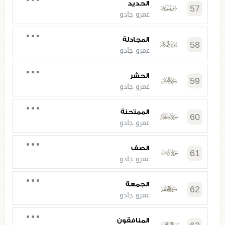
الحديد
57
عمرو جادو
المجادلة
58
عمرو جادو
الحشر
59
عمرو جادو
الممتحنة
60
عمرو جادو
الصف
61
عمرو جادو
الجمعة
62
عمرو جادو
المنافقون