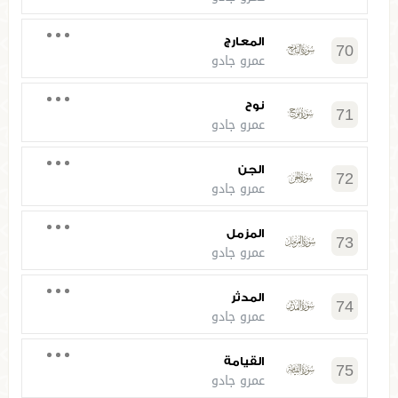
المعارج
70
عمرو جادو
نوح
71
عمرو جادو
الجن
72
عمرو جادو
المزمل
73
عمرو جادو
المدثر
74
عمرو جادو
القيامة
75
عمرو جادو