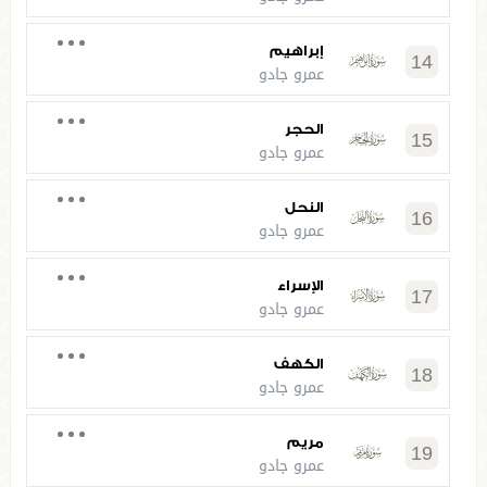
إبراهيم
14
عمرو جادو
الحجر
15
عمرو جادو
النحل
16
عمرو جادو
الإسراء
17
عمرو جادو
الكهف
18
عمرو جادو
مريم
19
عمرو جادو