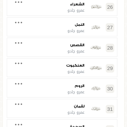
الشعراء
26
عمرو جادو
النمل
27
عمرو جادو
القصص
28
عمرو جادو
العنكبوت
29
عمرو جادو
الروم
30
عمرو جادو
لقمان
31
عمرو جادو
السجدة