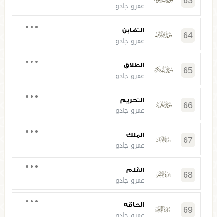
63
عمرو جادو
التغابن
64
عمرو جادو
الطلاق
65
عمرو جادو
التحريم
66
عمرو جادو
الملك
67
عمرو جادو
القلم
68
عمرو جادو
الحاقة
69
عمرو جادو