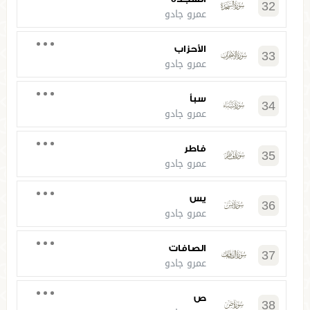
32
عمرو جادو
الأحزاب
33
عمرو جادو
سبأ
34
عمرو جادو
فاطر
35
عمرو جادو
يس
36
عمرو جادو
الصافات
37
عمرو جادو
ص
38