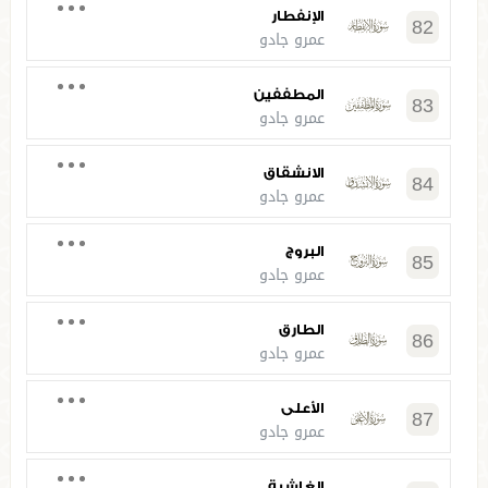
الإنفطار
82
عمرو جادو
المطففين
83
عمرو جادو
الانشقاق
84
عمرو جادو
البروج
85
عمرو جادو
الطارق
86
عمرو جادو
الأعلى
87
عمرو جادو
الغاشية