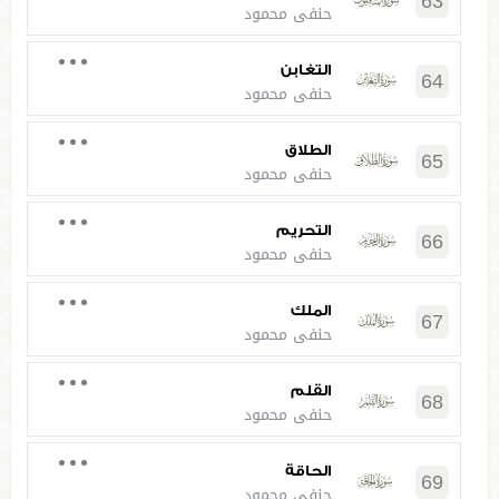
63
حنفي محمود
التغابن
64
حنفي محمود
الطلاق
65
حنفي محمود
التحريم
66
حنفي محمود
الملك
67
حنفي محمود
القلم
68
حنفي محمود
الحاقة
69
حنفي محمود