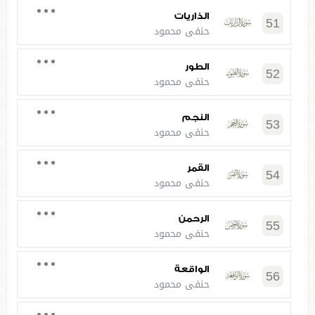
الذاريات
51
حنفي محمود
الطور
52
حنفي محمود
النجم
53
حنفي محمود
القمر
54
حنفي محمود
الرحمن
55
حنفي محمود
الواقعة
56
حنفي محمود