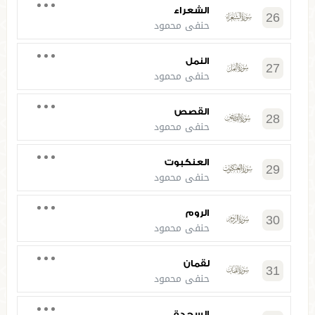
الشعراء
26
حنفي محمود
النمل
27
حنفي محمود
القصص
28
حنفي محمود
العنكبوت
29
حنفي محمود
الروم
30
حنفي محمود
لقمان
31
حنفي محمود
السجدة