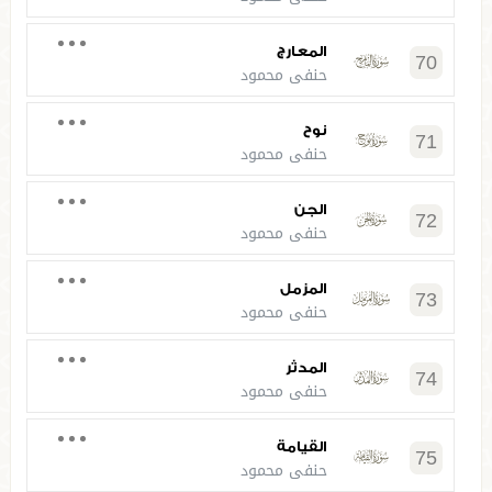
المعارج
70
حنفي محمود
نوح
71
حنفي محمود
الجن
72
حنفي محمود
المزمل
73
حنفي محمود
المدثر
74
حنفي محمود
القيامة
75
حنفي محمود