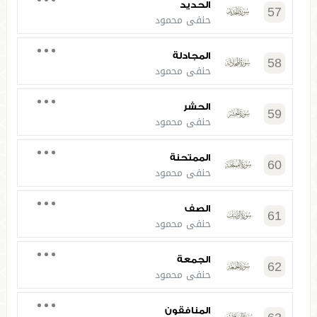
الحديد
57
حنفي محمود
المجادلة
58
حنفي محمود
الحشر
59
حنفي محمود
الممتحنة
60
حنفي محمود
الصف
61
حنفي محمود
الجمعة
62
حنفي محمود
المنافقون