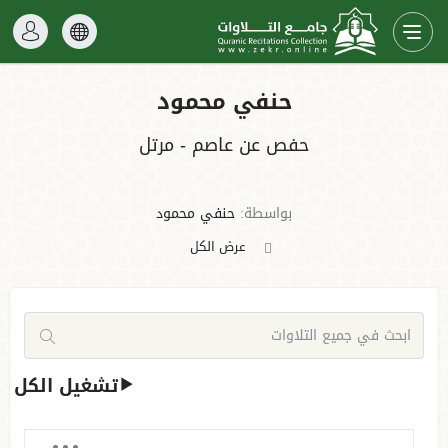
حنفي محمود
حفص عن عاصم - مرتل
بواسطة:
حنفي محمود
عرض الكل
تشغيل الكل