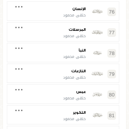
الإنسان
76
حنفي محمود
المرسلات
77
حنفي محمود
النبأ
78
حنفي محمود
النازعات
79
حنفي محمود
عبس
80
حنفي محمود
التكوير
81
حنفي محمود