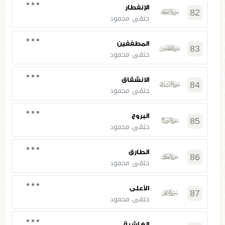
الإنفطار
82
حنفي محمود
المطففين
83
حنفي محمود
الانشقاق
84
حنفي محمود
البروج
85
حنفي محمود
الطارق
86
حنفي محمود
الأعلى
87
حنفي محمود
الغاشية