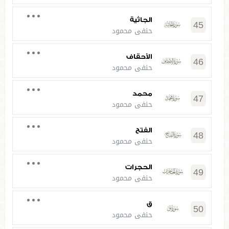
الجاثية
45
حنفي محمود
الأحقاف
46
حنفي محمود
محمد
47
حنفي محمود
الفتح
48
حنفي محمود
الحجرات
49
حنفي محمود
ق
50
حنفي محمود