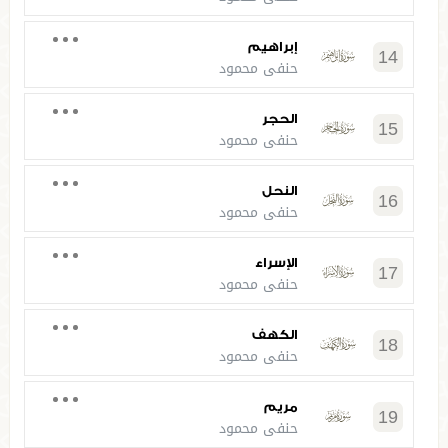
إبراهيم
14
حنفي محمود
الحجر
15
حنفي محمود
النحل
16
حنفي محمود
الإسراء
17
حنفي محمود
الكهف
18
حنفي محمود
مريم
19
حنفي محمود