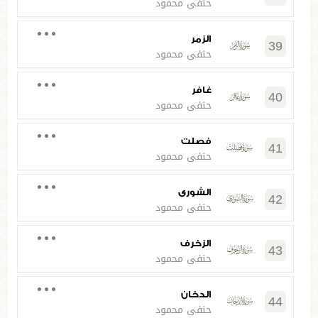
حنفي محمود
الزمر
39
حنفي محمود
غافر
40
حنفي محمود
فصلت
41
حنفي محمود
الشورى
42
حنفي محمود
الزخرف
43
حنفي محمود
الدخان
44
حنفي محمود