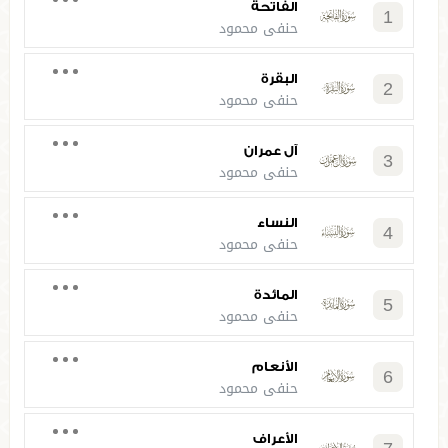
الفاتحة
1
حنفي محمود
البقرة
2
حنفي محمود
آل عمران
3
حنفي محمود
النساء
4
حنفي محمود
المائدة
5
حنفي محمود
الأنعام
6
حنفي محمود
الأعراف