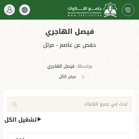
فيصل الهاجري
حفص عن عاصم - مرتل
بواسطة:
فيصل الهاجري
عرض الكل
تشغيل الكل