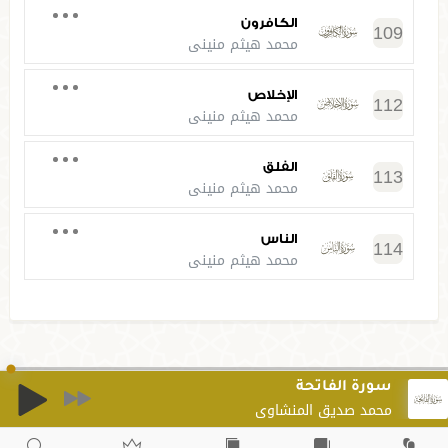
الكافرون
109
محمد هيثم منيني
الإخلاص
112
محمد هيثم منيني
الفلق
113
محمد هيثم منيني
الناس
114
محمد هيثم منيني
سورة الفاتحة
محمد صديق المنشاوي