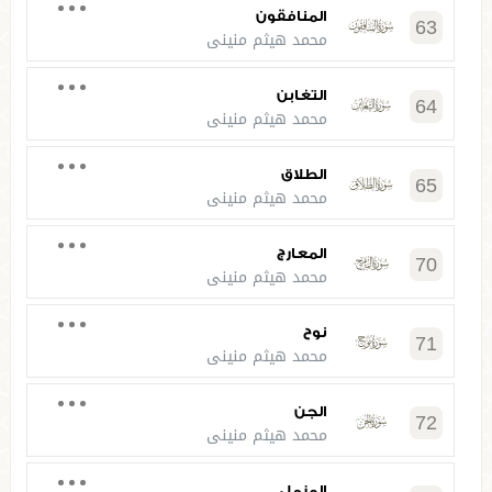
المنافقون
63
محمد هيثم منيني
التغابن
64
محمد هيثم منيني
الطلاق
65
محمد هيثم منيني
المعارج
70
محمد هيثم منيني
نوح
71
محمد هيثم منيني
الجن
72
محمد هيثم منيني
المزمل