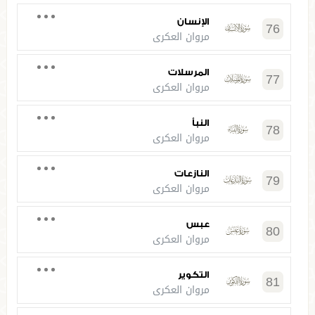
الإنسان
76
مروان العكري
المرسلات
77
مروان العكري
النبأ
78
مروان العكري
النازعات
79
مروان العكري
عبس
80
مروان العكري
التكوير
81
مروان العكري