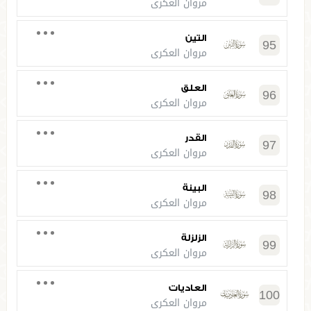
مروان العكري
التين
95
مروان العكري
العلق
96
مروان العكري
القدر
97
مروان العكري
البينة
98
مروان العكري
الزلزلة
99
مروان العكري
العاديات
100
مروان العكري