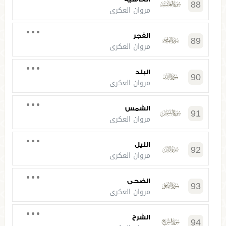
88
مروان العكري
الفجر
89
مروان العكري
البلد
90
مروان العكري
الشمس
91
مروان العكري
الليل
92
مروان العكري
الضحى
93
مروان العكري
الشرح
94