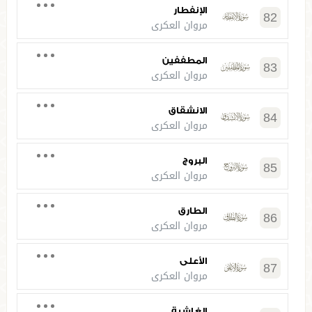
الإنفطار
82
مروان العكري
المطففين
83
مروان العكري
الانشقاق
84
مروان العكري
البروج
85
مروان العكري
الطارق
86
مروان العكري
الأعلى
87
مروان العكري
الغاشية