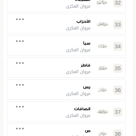
32
مروان العكري
الأحزاب
33
مروان العكري
سبأ
34
مروان العكري
فاطر
35
مروان العكري
يس
36
مروان العكري
الصافات
37
مروان العكري
ص
38