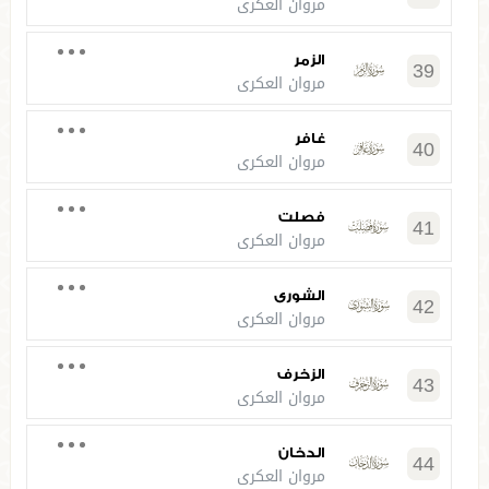
مروان العكري
الزمر
39
مروان العكري
غافر
40
مروان العكري
فصلت
41
مروان العكري
الشورى
42
مروان العكري
الزخرف
43
مروان العكري
الدخان
44
مروان العكري