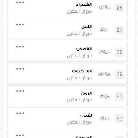
الشعراء
26
مروان العكري
النمل
27
مروان العكري
القصص
28
مروان العكري
العنكبوت
29
مروان العكري
الروم
30
مروان العكري
لقمان
31
مروان العكري
السجدة