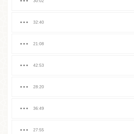
30:02
32:40
21:08
42:53
28:20
36:49
27:55