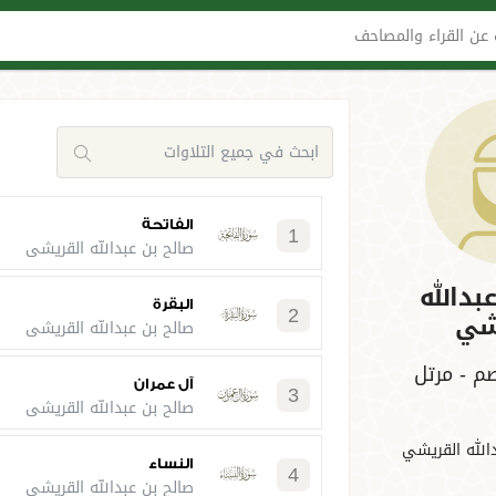
عن القراء والمصاحف
الفاتحة
1
صالح بن عبدالله القريشي
بدالله
البقرة
2
شي
صالح بن عبدالله القريشي
 - مرتل
آل عمران
3
صالح بن عبدالله القريشي
الله القريشي
النساء
4
صالح بن عبدالله القريشي