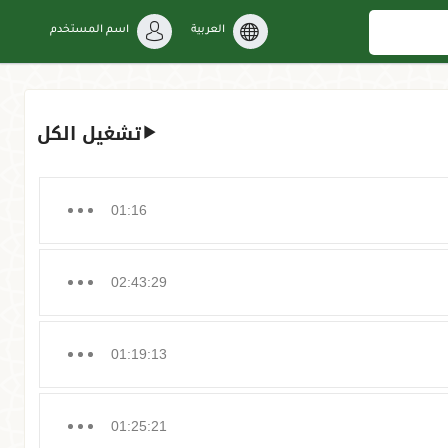
العربية
اسم المستخدم
تشغيل الكل
01:16
02:43:29
01:19:13
01:25:21