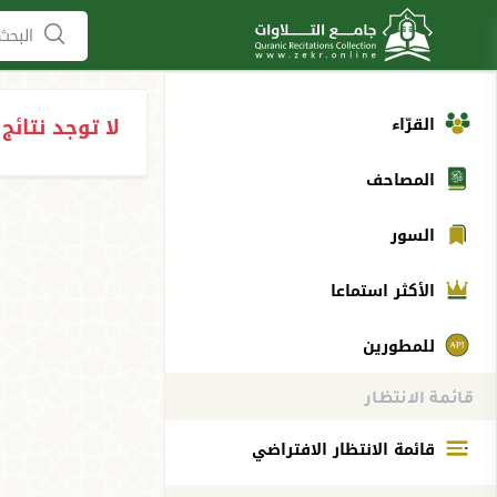
البحث 
لا توجد نتائج
القرّاء
المصاحف
السور
الأكثر استماعا
للمطورين
قائمة الانتظار
قائمة الانتظار الافتراضي