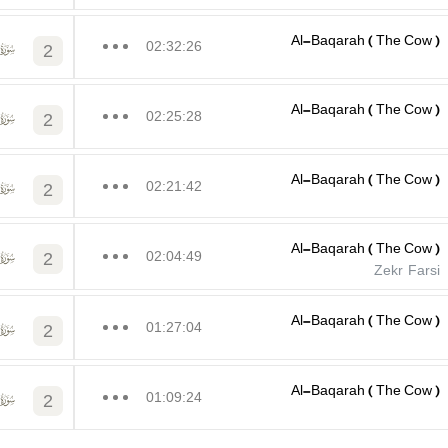
Al-Baqarah ( The Cow )
02:32:26
2
Al-Baqarah ( The Cow )
02:25:28
2
Al-Baqarah ( The Cow )
02:21:42
2
Al-Baqarah ( The Cow )
2
02:04:49
Zekr Farsi
Al-Baqarah ( The Cow )
01:27:04
2
Al-Baqarah ( The Cow )
01:09:24
2