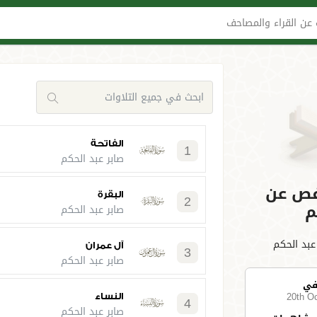
عن القراء والمصاحف
الفاتحة
1
صابر عبد الحكم
فص عن
البقرة
2
م
صابر عبد الحكم
عبد الحكم
آل عمران
3
صابر عبد الحكم
في
20th O
النساء
4
صابر عبد الحكم