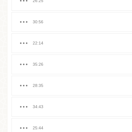
26:25
30:56
22:14
35:26
28:35
34:43
25:44