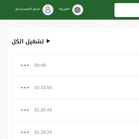
العربية
اسم المستخدم
تشغيل الكل
00:48
02:33:56
01:26:43
01:29:24