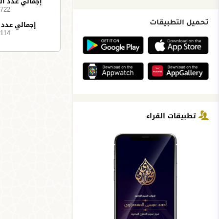
إجمالي عدد ا
722
إجمالي عدد ا
تحميل التطبيقات
114
تطبيقات القراء