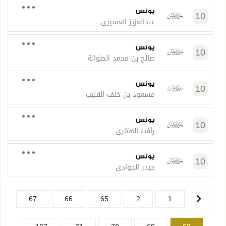
يونس
10
عبدالعزيز العسيري
يونس
10
صالح بن محمد الطوالة
يونس
10
مسعود بن خلف القليب
يونس
10
رأفت الهتاري
يونس
10
حيدر الجوادي
67
66
65
2
1