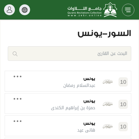
السور-يونس
يونس
10
عبدالسلام رمضان
يونس
10
حمزة بن إبراهيم الكندي
يونس
10
هاني عيد