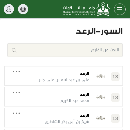
السور-الرعد
الرعد
13
علي بن عبد الله بن علي جابر
الرعد
13
محمد عبد الكريم
الرعد
13
شيخ بن أبي بكر الشاطري