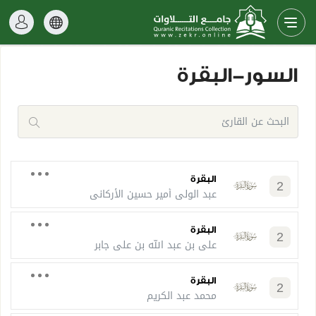
السور-البقرة
البقرة
2
عبد الولي أمير حسين الأركاني
البقرة
2
علي بن عبد الله بن علي جابر
البقرة
2
محمد عبد الكريم