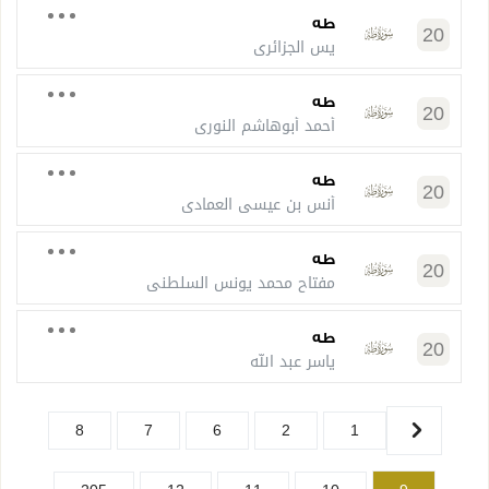
طه
20
يس الجزائري
طه
20
أحمد أبوهاشم النورى
طه
20
أنس بن عيسى العمادي
طه
20
مفتاح محمد يونس السلطنى
طه
20
ياسر عبد الله
8
7
6
2
1