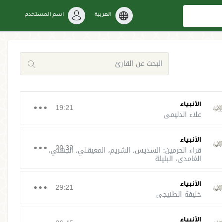
العربية
اسم المستخدم
الأنبياء
19:21
علاء الدليمي
الأنبياء
20:32
قراء الحرمين: السديس، الشريم، المعيقلي، الجهني،
الغامدي، البليلة
الأنبياء
29:21
خليفة الطنيجي
الأنبياء