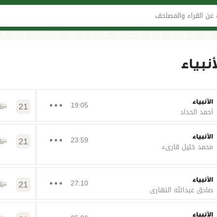
عن القراء والمصاحف
نبياء
الأنبياء
21
19:05
أحمد الحداد
الأنبياء
21
23:59
محمد خليل قارىء
الأنبياء
21
27:10
صادق عبدالله النهاري
الأنبياء