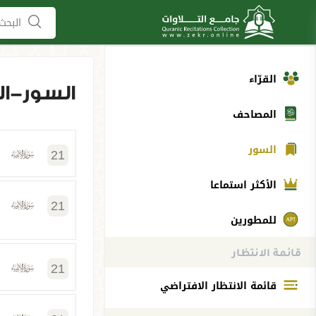
البحث 
القرّاء
السور-الأ
المصاحف
السور
21
الأكثر استماعا
21
للمطورين
قائمة الانتظار
21
قائمة الانتظار الافتراضي