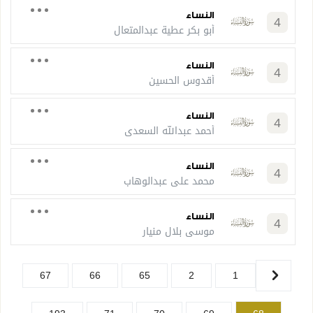
النساء
4
أبو بكر عطية عبدالمتعال
النساء
4
أقدوس الحسين
النساء
4
أحمد عبدالله السعدي
النساء
4
محمد علي عبدالوهاب
النساء
4
موسى بلال منيار
67
66
65
2
1