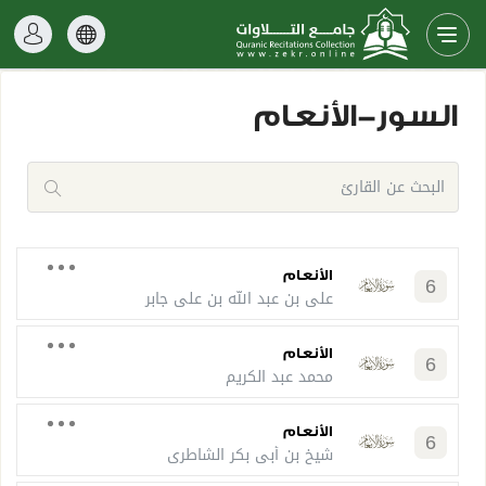
السور-الأنعام
الأنعام
6
علي بن عبد الله بن علي جابر
الأنعام
6
محمد عبد الكريم
الأنعام
6
شيخ بن أبي بكر الشاطري