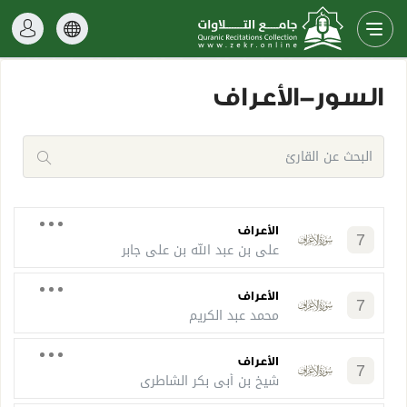
السور-الأعراف
الأعراف
7
علي بن عبد الله بن علي جابر
الأعراف
7
محمد عبد الكريم
الأعراف
7
شيخ بن أبي بكر الشاطري